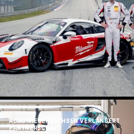
READ MORE
24. MÄRZ 2026
ADAC NIEDERSACHSEN VERLÄNGERT
PARTNERSCHAFT