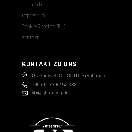
Datenschutz
Impressum
Cookie-Richtline (EU)
Kontakt
KONTAKT ZU UNS
Großhorst 4, DE-30916 Isernhagen
+49 (0)173 62 52 333
kb@cjb-racing.de