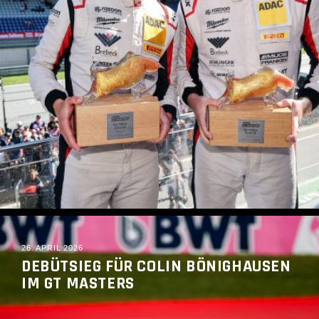
READ MORE
26. APRIL 2026
DEBÜTSIEG FÜR COLIN BÖNIGHAUSEN
IM GT MASTERS