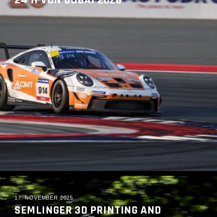
24 H VON DUBAI 2026
READ MORE
17. NOVEMBER 2025
SEMLINGER 3D PRINTING AND