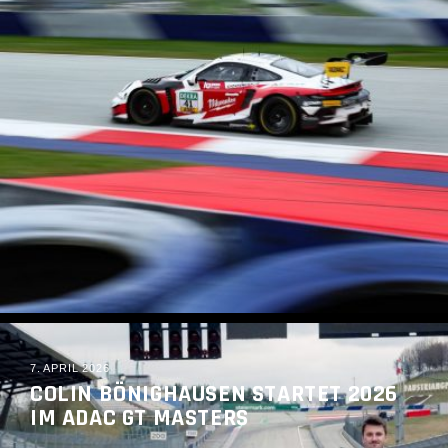
READ MORE
7. APRIL 2026
COLIN BÖNIGHAUSEN STARTET 2026
IM ADAC GT MASTERS