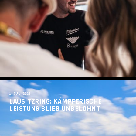
READ MORE
1. JULI 2026
LAUSITZRING: KÄMPFERISCHE
LEISTUNG BLIEB UNBELOHNT