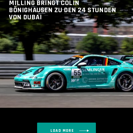
MILLING BRINGT COLIN
BÖNIGHAUSEN ZU DEN 24 STUNDEN
VON DUBAI
READ MORE
LOAD MORE