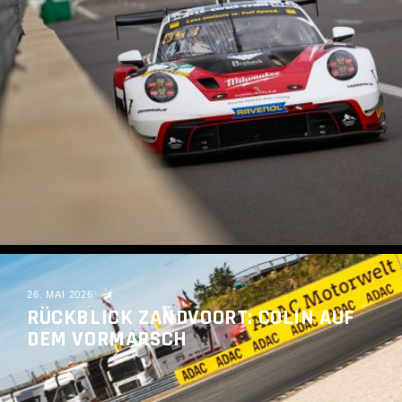
READ MORE
26. MAI 2026
RÜCKBLICK ZANDVOORT: COLIN AUF
DEM VORMARSCH