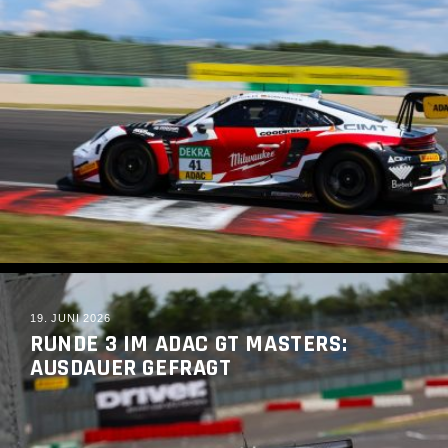
READ MORE
19. JUNI 2026
RUNDE 3 IM ADAC GT MASTERS:
AUSDAUER GEFRAGT