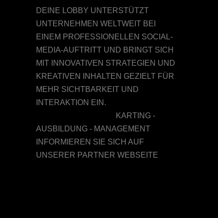
DEINE LOBBY UNTERSTÜTZT
UNTERNEHMEN WELTWEIT BEI
EINEM PROFESSIONELLEN SOCIAL-
MEDIA-AUFTRITT UND BRINGT SICH
MIT INNOVATIVEN STRATEGIEN UND
KREATIVEN INHALTEN GEZIELT FÜR
MEHR SICHTBARKEIT UND
INTERAKTION EIN.
WWW.deinelobby.com
KARTING -
AUSBILDUNG - MANAGEMENT
INFORMIEREN SIE SICH AUF
UNSERER PARTNER WEBSEITE
WWW.VDPRACING.COM