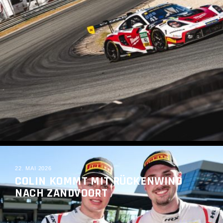
READ MORE
22. MAI 2026
COLIN KOMMT MIT RÜCKENWIND
NACH ZANDVOORT