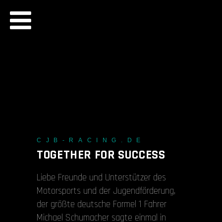
CJB - OFFICIAL WEBSITE
CJB-RACING.DE
TOGETHER FOR SUCCESS
Liebe Freunde und Unterstützer des
Motorsports und der Jugendförderung,
der größte deutsche Formel 1 Fahrer
Michael Schumacher sagte einmal in