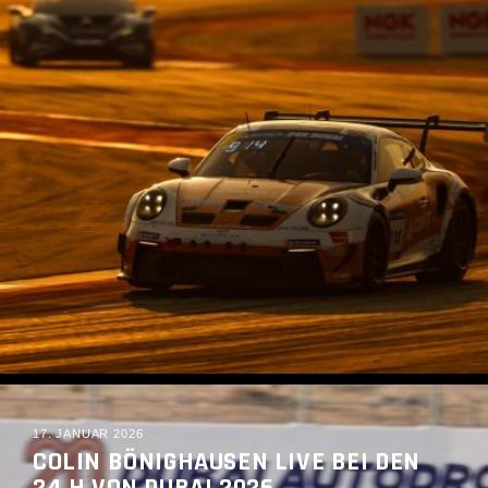
READ MORE
17. JANUAR 2026
COLIN BÖNIGHAUSEN LIVE BEI DEN