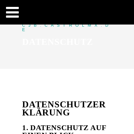
CJB - OFFICIAL WEBSITE
CJB.CASTROLMX.D
E
DATENSCHUTZ
DATENSCHUTZER
KLÄRUNG
1. DATENSCHUTZ AUF