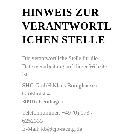
HINWEIS ZUR
VERANTWORTL
ICHEN STELLE
Die verantwortliche Stelle für die
Datenverarbeitung auf dieser Website
ist:
SHG GmbH Klaus Bönighausen
Großhorst 4
30916 Isernhagen
Telefonnummer: +49 (0) 173 /
6252333
E-Mail: kb@cjb-racing.de