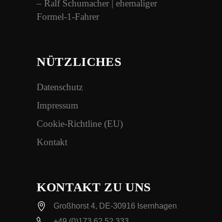
– Ralf Schumacher | ehemaliger
Formel-1-Fahrer
NÜTZLICHES
Datenschutz
Impressum
Cookie-Richtline (EU)
Kontakt
KONTAKT ZU UNS
Großhorst 4, DE-30916 Isernhagen
+49 (0)173 62 52 333