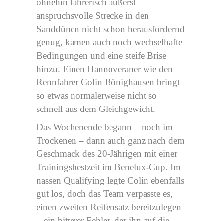
ohnehin fahrerisch äußerst
anspruchsvolle Strecke in den
Sanddünen nicht schon herausfordernd
genug, kamen auch noch wechselhafte
Bedingungen und eine steife Brise
hinzu. Einen Hannoveraner wie den
Rennfahrer Colin Bönighausen bringt
so etwas normalerweise nicht so
schnell aus dem Gleichgewicht.
Das Wochenende begann – noch im
Trockenen – dann auch ganz nach dem
Geschmack des 20-Jährigen mit einer
Trainingsbestzeit im Benelux-Cup. Im
nassen Qualifying legte Colin ebenfalls
gut los, doch das Team verpasste es,
einen zweiten Reifensatz bereitzulegen
– ein bitterer Fehler, der ihn auf die