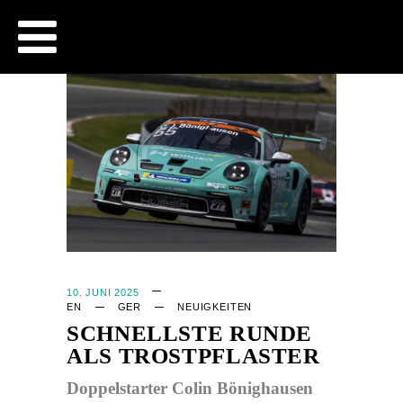
CJB - OFFICIAL WEBSITE
10. JUNI 2025
EN
GER
NEUIGKEITEN
SCHNELLSTE RUNDE
ALS TROSTPFLASTER
Doppelstarter Colin Bönighausen