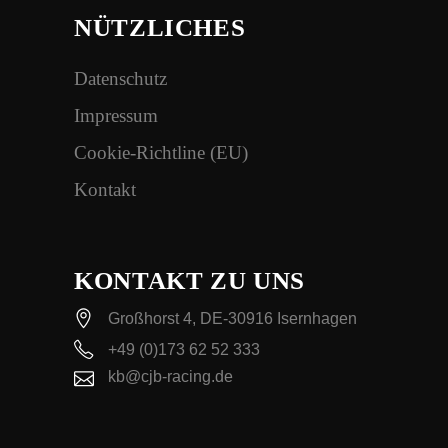
NÜTZLICHES
Datenschutz
Impressum
Cookie-Richtline (EU)
Kontakt
KONTAKT ZU UNS
Großhorst 4, DE-30916 Isernhagen
+49 (0)173 62 52 333
kb@cjb-racing.de