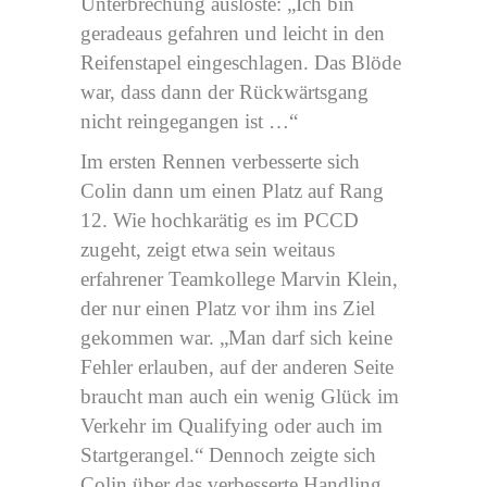
Unterbrechung auslöste: „Ich bin
geradeaus gefahren und leicht in den
Reifenstapel eingeschlagen. Das Blöde
war, dass dann der Rückwärtsgang
nicht reingegangen ist …“
Im ersten Rennen verbesserte sich
Colin dann um einen Platz auf Rang
12. Wie hochkarätig es im PCCD
zugeht, zeigt etwa sein weitaus
erfahrener Teamkollege Marvin Klein,
der nur einen Platz vor ihm ins Ziel
gekommen war. „Man darf sich keine
Fehler erlauben, auf der anderen Seite
braucht man auch ein wenig Glück im
Verkehr im Qualifying oder auch im
Startgerangel.“ Dennoch zeigte sich
Colin über das verbesserte Handling