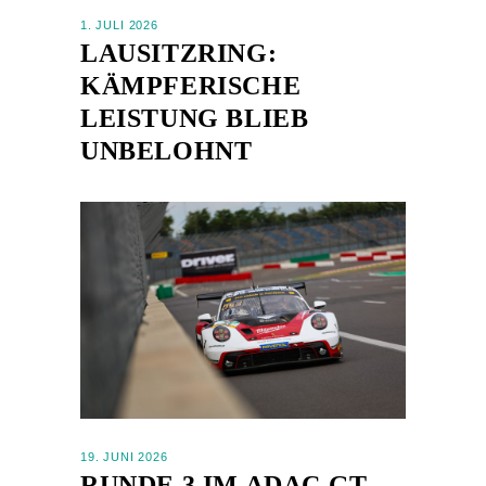
1. JULI 2026
LAUSITZRING:
KÄMPFERISCHE
LEISTUNG BLIEB
UNBELOHNT
19. JUNI 2026
RUNDE 3 IM ADAC GT