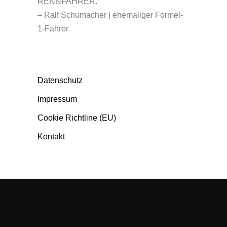
RENNFAHRER.“
– Ralf Schumacher | ehemaliger Formel-
1-Fahrer
NÜTZLICHES
Datenschutz
Impressum
Cookie Richtline (EU)
Kontakt