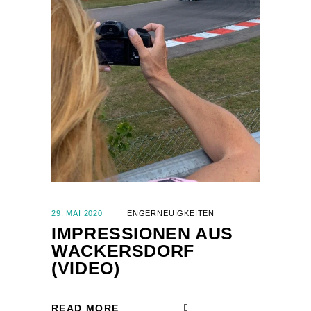
29. MAI 2020
EN
GER
NEUIGKEITEN
IMPRESSIONEN AUS
WACKERSDORF
(VIDEO)
READ MORE