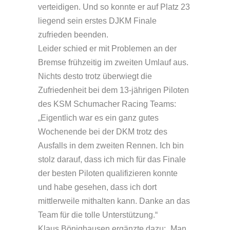
verteidigen. Und so konnte er auf Platz 23
liegend sein erstes DJKM Finale
zufrieden beenden.
Leider schied er mit Problemen an der
Bremse frühzeitig im zweiten Umlauf aus.
Nichts desto trotz überwiegt die
Zufriedenheit bei dem 13-jährigen Piloten
des KSM Schumacher Racing Teams:
„Eigentlich war es ein ganz gutes
Wochenende bei der DKM trotz des
Ausfalls in dem zweiten Rennen. Ich bin
stolz darauf, dass ich mich für das Finale
der besten Piloten qualifizieren konnte
und habe gesehen, dass ich dort
mittlerweile mithalten kann. Danke an das
Team für die tolle Unterstützung.“
Klaus Bönighausen ergänzte dazu: „Man