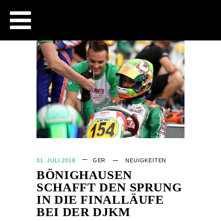
CJB - OFFICIAL WEBSITE
31. JULI 2018
GER
NEUIGKEITEN
BÖNIGHAUSEN
SCHAFFT DEN SPRUNG
IN DIE FINALLÄUFE
BEI DER DJKM