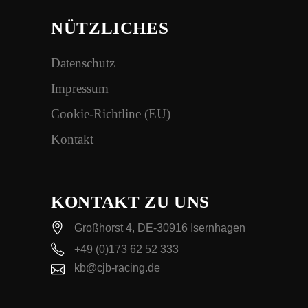
NÜTZLICHES
Datenschutz
Impressum
Cookie-Richtline (EU)
Kontakt
KONTAKT ZU UNS
Großhorst 4, DE-30916 Isernhagen
+49 (0)173 62 52 333
kb@cjb-racing.de