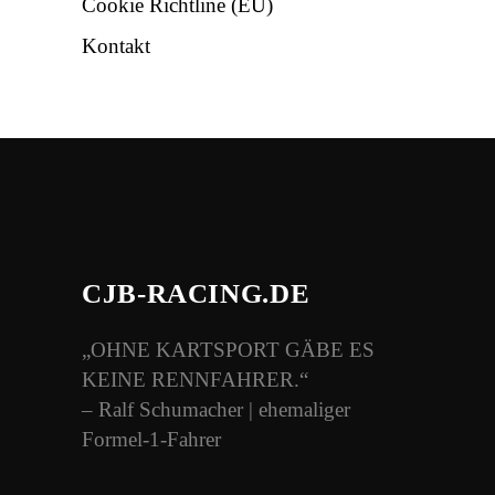
Cookie Richtline (EU)
Kontakt
CJB-RACING.DE
„OHNE KARTSPORT GÄBE ES
KEINE RENNFAHRER.“
– Ralf Schumacher | ehemaliger
Formel-1-Fahrer