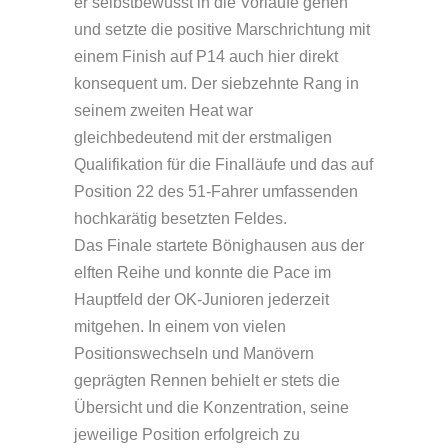
er selbstbewusst in die Vorläufe gehen
und setzte die positive Marschrichtung mit
einem Finish auf P14 auch hier direkt
konsequent um. Der siebzehnte Rang in
seinem zweiten Heat war
gleichbedeutend mit der erstmaligen
Qualifikation für die Finalläufe und das auf
Position 22 des 51-Fahrer umfassenden
hochkarätig besetzten Feldes.
Das Finale startete Bönighausen aus der
elften Reihe und konnte die Pace im
Hauptfeld der OK-Junioren jederzeit
mitgehen. In einem von vielen
Positionswechseln und Manövern
geprägten Rennen behielt er stets die
Übersicht und die Konzentration, seine
jeweilige Position erfolgreich zu