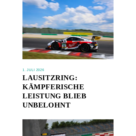
1. JULI 2026
LAUSITZRING:
KÄMPFERISCHE
LEISTUNG BLIEB
UNBELOHNT