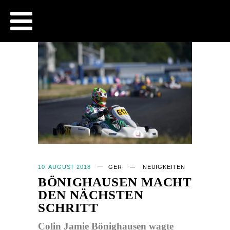
CJB - OFFICIAL WEBSITE
10. AUGUST 2018
GER
NEUIGKEITEN
BÖNIGHAUSEN MACHT
DEN NÄCHSTEN
SCHRITT
Colin Jamie Bönighausen wagte