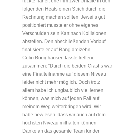
rückte näher, ehe ihm zwei Unfälle in den
folgenden Heats einen Strich durch die
Rechnung machen sollten. Jeweils gut
positioniert musste er ohne eigenes
Verschulden sein Kart nach Kollisionen
abstellen. Den abschließenden Vorlauf
finalisierte er auf Rang dreizehn.
Colin Bönighausen fasste treffend
zusammen: “Durch die beiden Crashs war
eine Finalteilnahme auf diesem Niveau
leider nicht mehr möglich. Doch trotz
allem habe ich unglaublich viel lernen
können, was mich auf jeden Fall auf
meinem Weg weiterbringen wird. Wir
habe bewiesen, dass wir auch auf dem
höchsten Niveau mithalten können.
Danke an das gesamte Team für den