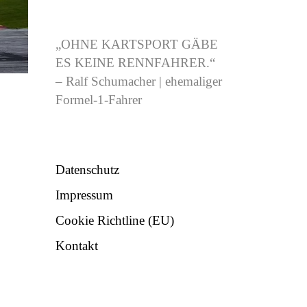
CJB-RACING.DE
„OHNE KARTSPORT GÄBE
ES KEINE RENNFAHRER.“
– Ralf Schumacher | ehemaliger
Formel-1-Fahrer
NÜTZLICHES
Datenschutz
Impressum
Cookie Richtline (EU)
Kontakt