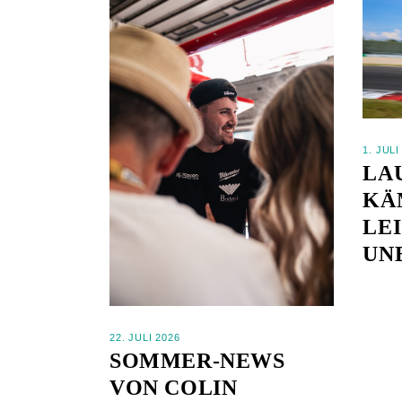
1. JULI
LA
KÄ
LE
UN
22. JULI 2026
SOMMER-NEWS
VON COLIN