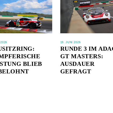
 2026
19. JUNI 2026
USITZRING:
RUNDE 3 IM ADA
MPFERISCHE
GT MASTERS:
ISTUNG BLIEB
AUSDAUER
BELOHNT
GEFRAGT