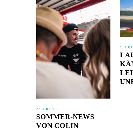
1. JULI
LA
KÄ
LE
UN
22. JULI 2026
SOMMER-NEWS
VON COLIN