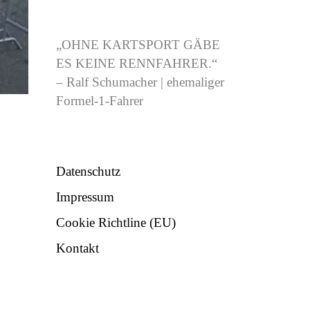
CJB-RACING.DE
„OHNE KARTSPORT GÄBE
ES KEINE RENNFAHRER.“
– Ralf Schumacher | ehemaliger
Formel-1-Fahrer
NÜTZLICHES
Datenschutz
Impressum
Cookie Richtline (EU)
Kontakt