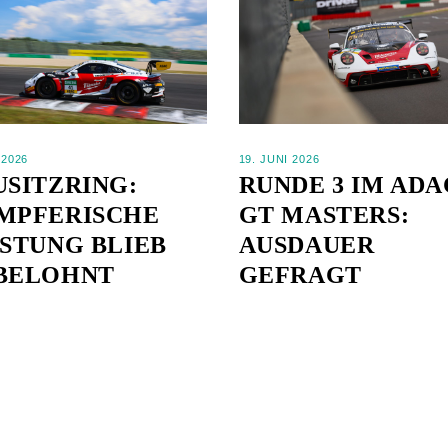
 2026
19. JUNI 2026
USITZRING:
RUNDE 3 IM ADA
MPFERISCHE
GT MASTERS:
ISTUNG BLIEB
AUSDAUER
BELOHNT
GEFRAGT