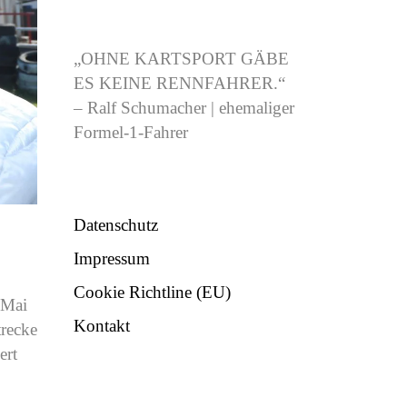
CJB-RACING.DE
„OHNE KARTSPORT GÄBE
ES KEINE RENNFAHRER.“
– Ralf Schumacher | ehemaliger
Formel-1-Fahrer
NÜTZLICHES
Datenschutz
Impressum
Cookie Richtline (EU)
 Mai
Kontakt
recke
ert