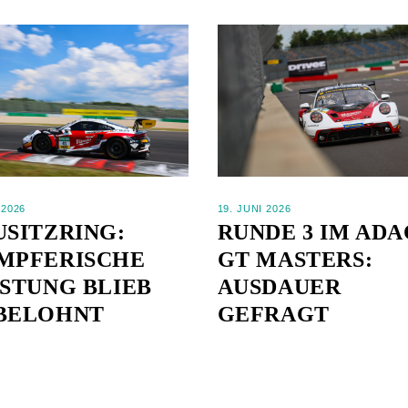
 2026
19. JUNI 2026
USITZRING:
RUNDE 3 IM ADA
MPFERISCHE
GT MASTERS:
ISTUNG BLIEB
AUSDAUER
BELOHNT
GEFRAGT