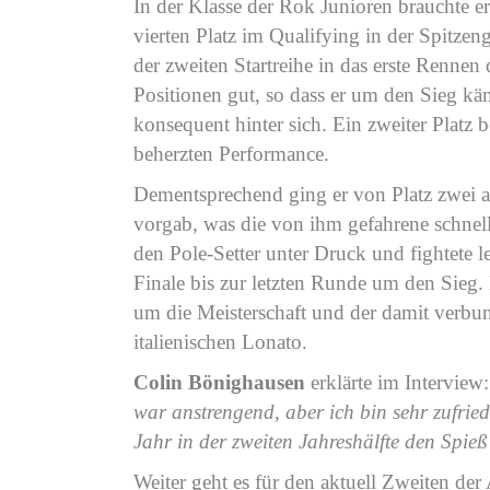
In der Klasse der Rok Junioren brauchte 
vierten Platz im Qualifying in der Spitzeng
der zweiten Startreihe in das erste Renne
Positionen gut, so dass er um den Sieg k
konsequent hinter sich. Ein zweiter Platz 
beherzten Performance.
Dementsprechend ging er von Platz zwei au
vorgab, was die von ihm gefahrene schnell
den Pole-Setter unter Druck und fightete l
Finale bis zur letzten Runde um den Sieg
um die Meisterschaft und der damit verbu
italienischen Lonato.
Colin Bönighausen
erklärte im Interview
war anstrengend, aber ich bin sehr zufried
Jahr in der zweiten Jahreshälfte den Spi
Weiter geht es für den aktuell Zweiten 