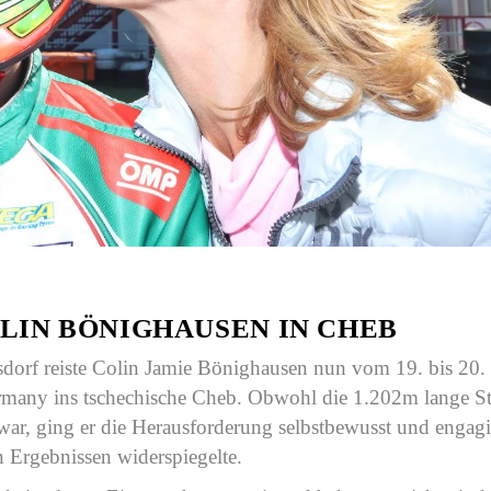
LIN BÖNIGHAUSEN IN CHEB
sdorf reiste Colin Jamie Bönighausen nun vom 19. bis 20.
many ins tschechische Cheb. Obwohl die 1.202m lange St
war, ging er die Herausforderung selbstbewusst und engagi
n Ergebnissen widerspiegelte.