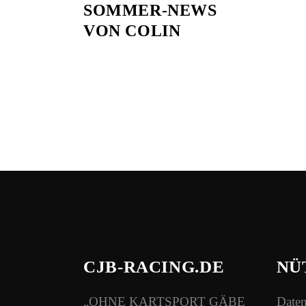
SOMMER-NEWS
VON COLIN
CJB-RACING.DE
NÜ
„OHNE KARTSPORT GÄBE
Daten