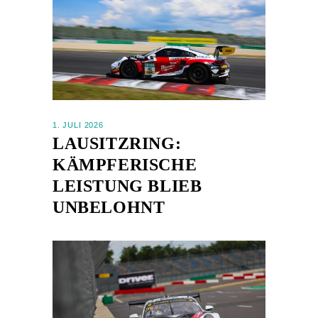
1. JULI 2026
LAUSITZRING:
KÄMPFERISCHE
LEISTUNG BLIEB
UNBELOHNT