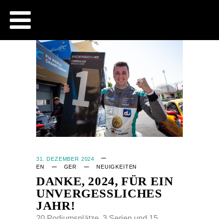
CJB - OFFICIAL WEBSITE
31. DEZEMBER 2024
EN
GER
NEUIGKEITEN
DANKE, 2024, FÜR EIN
UNVERGESSLICHES
JAHR!
20 Podiumsplätze, 3 Serien und 15