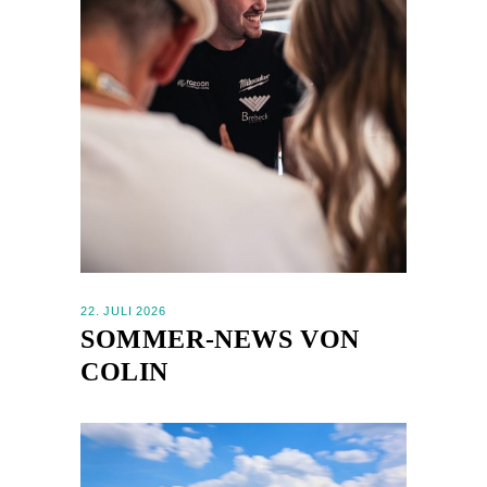
22. JULI 2026
SOMMER-NEWS VON
COLIN