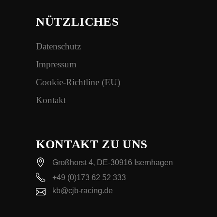
NÜTZLICHES
Datenschutz
Impressum
Cookie-Richtline (EU)
Kontakt
KONTAKT ZU UNS
Großhorst 4, DE-30916 Isernhagen
+49 (0)173 62 52 333
kb@cjb-racing.de