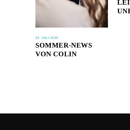
LE
UN
22. JULI 2026
SOMMER-NEWS
VON COLIN