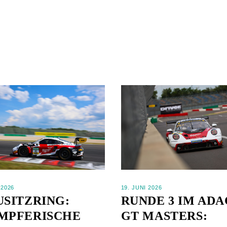
 2026
19. JUNI 2026
USITZRING:
RUNDE 3 IM ADA
MPFERISCHE
GT MASTERS: