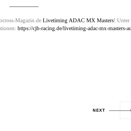
otocross-Magazin.de
Livetiming ADAC MX Masters
! Unter
ationen:
https://cjb-racing.de/livetiming-adac-mx-masters-au
NEXT