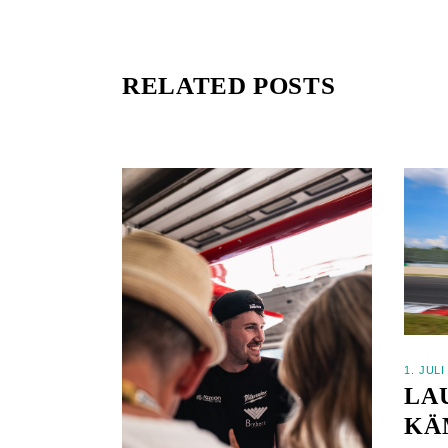
RELATED POSTS
1. JULI
LA
KÄ