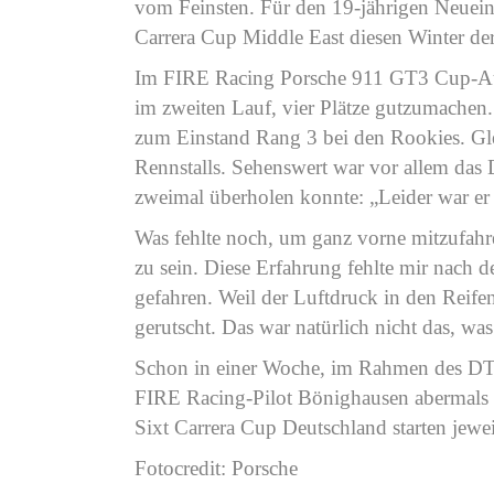
vom Feinsten. Für den 19-jährigen Neuein
Carrera Cup Middle East diesen Winter der n
Im FIRE Racing Porsche 911 GT3 Cup-Auto
im zweiten Lauf, vier Plätze gutzumachen
zum Einstand Rang 3 bei den Rookies. Gle
Rennstalls. Sehenswert war vor allem das 
zweimal überholen konnte: „Leider war er 
Was fehlte noch, um ganz vorne mitzufah
zu sein. Diese Erfahrung fehlte mir nach 
gefahren. Weil der Luftdruck in den Reifen
gerutscht. Das war natürlich nicht das, wa
Schon in einer Woche, im Rahmen des DTM
FIRE Racing-Pilot Bönighausen abermals
Sixt Carrera Cup Deutschland starten jew
Fotocredit: Porsche