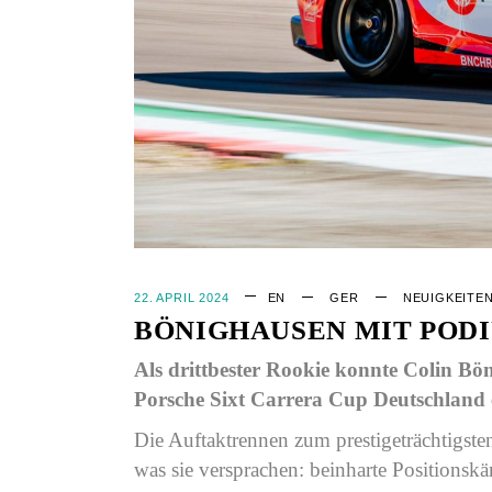
22. APRIL 2024
EN
GER
NEUIGKEITE
BÖNIGHAUSEN MIT POD
Als drittbester Rookie konnte Colin Bö
Porsche Sixt Carrera Cup Deutschland 
Die Auftaktrennen zum prestigeträchtigst
was sie versprachen: beinharte Positions