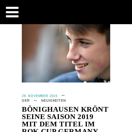
CJB - OFFICIAL WEBSITE
28. NOVEMBER 2019
GER
NEUIGKEITEN
BÖNIGHAUSEN KRÖNT
SEINE SAISON 2019
MIT DEM TITEL IM
ROK CUP GERMANY