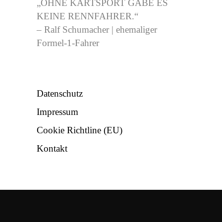
„OHNE KARTSPORT GÄBE ES
KEINE RENNFAHRER.“
– Ralf Schumacher | ehemaliger
Formel-1-Fahrer
NÜTZLICHES
Datenschutz
Impressum
Cookie Richtline (EU)
Kontakt