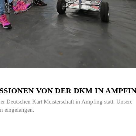
SSIONEN VON DER DKM IN AMPFI
er Deutschen Kart Meisterschaft in Ampfing statt. Unsere
en eingefangen.