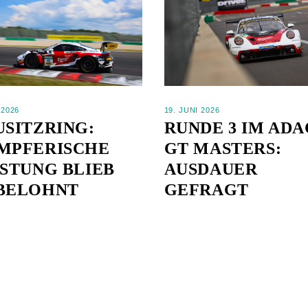
 2026
19. JUNI 2026
USITZRING:
RUNDE 3 IM ADA
MPFERISCHE
GT MASTERS:
ISTUNG BLIEB
AUSDAUER
BELOHNT
GEFRAGT