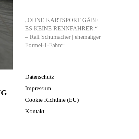
CJB-RACING.DE
„OHNE KARTSPORT GÄBE
ES KEINE RENNFAHRER.“
– Ralf Schumacher | ehemaliger
Formel-1-Fahrer
NÜTZLICHES
Datenschutz
Impressum
NG
Cookie Richtline (EU)
Kontakt