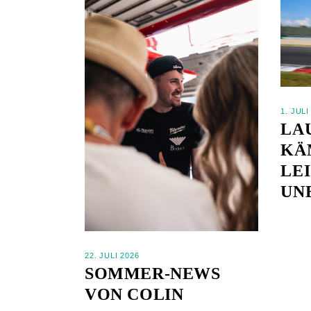
1. JULI
LA
KÄ
LE
UN
22. JULI 2026
SOMMER-NEWS
VON COLIN