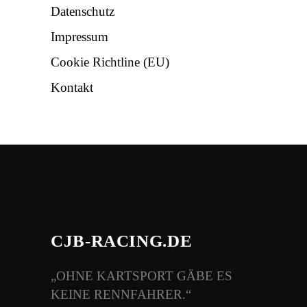
Datenschutz
Impressum
Cookie Richtline (EU)
Kontakt
CJB-RACING.DE
„OHNE KARTSPORT GÄBE ES
KEINE RENNFAHRER.“