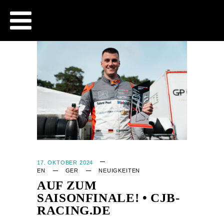
CJB - OFFICIAL WEBSITE
17. OKTOBER 2024
EN
GER
NEUIGKEITEN
AUF ZUM
SAISONFINALE! • CJB-
RACING.DE