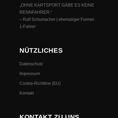
„OHNE KARTSPORT GÄBE ES KEINE
RENNFAHRER.“
– Ralf Schumacher | ehemaliger Formel-
1-Fahrer
NÜTZLICHES
Datenschutz
Impressum
Cookie-Richtline (EU)
Kontakt
KONTAKT ZU UNS